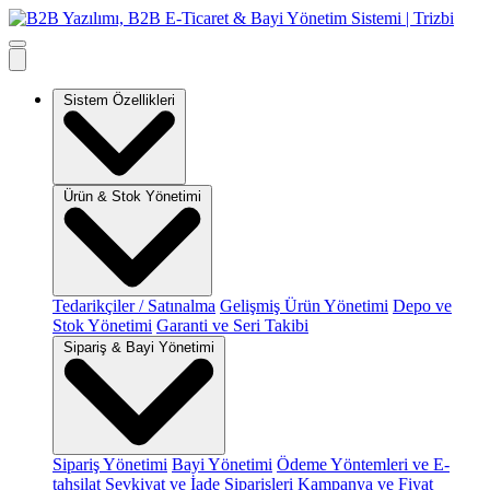
Sistem Özellikleri
Ürün & Stok Yönetimi
Tedarikçiler / Satınalma
Gelişmiş Ürün Yönetimi
Depo ve
Stok Yönetimi
Garanti ve Seri Takibi
Sipariş & Bayi Yönetimi
Sipariş Yönetimi
Bayi Yönetimi
Ödeme Yöntemleri ve E-
tahsilat
Sevkiyat ve İade Siparişleri
Kampanya ve Fiyat