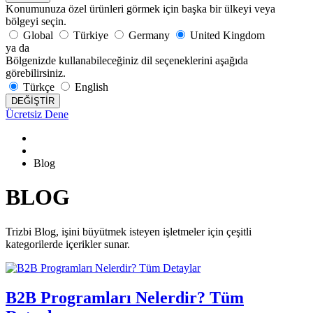
Konumunuza özel ürünleri görmek için başka bir ülkeyi veya
bölgeyi seçin.
Global
Türkiye
Germany
United Kingdom
ya da
Bölgenizde kullanabileceğiniz dil seçeneklerini aşağıda
görebilirsiniz.
Türkçe
English
DEĞİŞTİR
Ücretsiz Dene
Blog
BLOG
Trizbi Blog, işini büyütmek isteyen işletmeler için çeşitli
kategorilerde içerikler sunar.
B2B Programları Nelerdir? Tüm