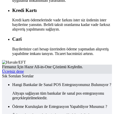
uygulama imkanından yararlanın.
Kredi Kartı
Kredi kartı ödemelerinde vade farkını ister siz üstlenin ister
bayilerine yansıtın. Belirli taksit oranlarına kadar vade farksız
alışveriş yapılmasını sağlayın.
Cari
Bayilerinize cari hesap üzerinden ödeme yapmadan alışveriş
yapabilme imkanı tanıyın. Ticaret hacminizi artırın.
Firmanız İçin Hazır All-in-One Çözümü Keşfedin.
Ücretsiz dene
Sık Sorulan Sorular
Hangi Bankalar ile Sanal POS Entegrasyonunuz Bulunuyor ?
Altyapı sağlayan tüm bankalar ile sanal pos entegrasyonu
gerçekleştirilmektedir.
Ödeme Kuruluşları ile Entegrasyon Yapabiliyor Musunuz ?