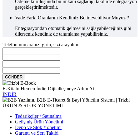
Ödeme kuruluşunda bu imkanı sağladığı takdirde entegrasyon
gerçekleştirilmektedir.
Vade Farkı Oranlarını Kendimiz Belirleyebiliyor Muyuz ?
Entegrasyondan otomatik gelmesini sağlayabileceğiniz gibi
dilerseniz kendiniz de tanımlama yapabilirsiniz.
Telefon numaranızı girin, sizi arayalım.
GÖNDER
E-Kitabı Hemen İndir, Dijitalleşmeye Adım At
İNDİR
ÜRÜN & STOK YÖNETİMİ
Tedarikçiler / Satınalma
Gelişmiş Ürün Yönetimi
Depo ve Stok Yönetimi
Garanti ve Seri Takibi