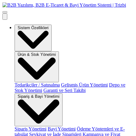
Sistem Özellikleri
Ürün & Stok Yönetimi
Tedarikçiler / Satınalma
Gelişmiş Ürün Yönetimi
Depo ve
Stok Yönetimi
Garanti ve Seri Takibi
Sipariş & Bayi Yönetimi
Sipariş Yönetimi
Bayi Yönetimi
Ödeme Yöntemleri ve E-
tahsilat
Sevkiyat ve İade Siparişleri
Kampanya ve Fiyat