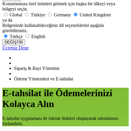
Konumunuza özel ürünleri görmek için başka bir ülkeyi veya
bölgeyi seçin.
Global
Türkiye
Germany
United Kingdom
ya da
Bölgenizde kullanabileceğiniz dil seçeneklerini aşağıda
görebilirsiniz.
Türkçe
English
DEĞİŞTİR
Ücretsiz Dene
Sipariş & Bayi Yönetimi
Ödeme Yöntemleri ve E-tahsilat
E-tahsilat ile Ödemelerinizi
Kolayca Alın
E-tahsilat uygulaması ile ödeme linkleri oluşturarak tahsilatınızı
hızlandırın.