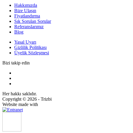
Hakkımızda
Bize Ulaşın
Fiyatlandırma
Sık Sorulan Sorular
Referanslarımız
Blog
Yasal Uyarı
Gizlilik Politikası
Üyelik Sözleşmesi
Bizi takip edin
Her hakkı saklıdır.
Copyright © 2026 - Trizbi
Website made with