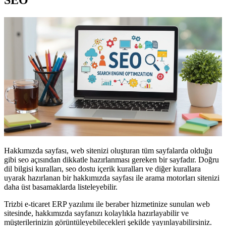
SEO
Hakkımızda sayfası, web sitenizi oluşturan tüm sayfalarda olduğu
gibi seo açısından dikkatle hazırlanması gereken bir sayfadır. Doğru
dil bilgisi kuralları, seo dostu içerik kuralları ve diğer kurallara
uyarak hazırlanan bir hakkımızda sayfası ile arama motorları sitenizi
daha üst basamaklarda listeleyebilir.
Trizbi e-ticaret ERP yazılımı ile beraber hizmetinize sunulan web
sitesinde, hakkımızda sayfanızı kolaylıkla hazırlayabilir ve
müşterilerinizin görüntüleyebilecekleri şekilde yayınlayabilirsiniz.