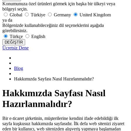
Konumunuza özel ürünleri görmek için başka bir ülkeyi veya
bölgeyi seçin.
Global
Türkiye
Germany
United Kingdom
ya da
Bölgenizde kullanabileceğiniz dil seçeneklerini aşağıda
görebilirsiniz.
Türkçe
English
DEĞİŞTİR
Ücretsiz Dene
Blog
Hakkımızda Sayfası Nasıl Hazırlanmalıdır?
Hakkımızda Sayfası Nasıl
Hazırlanmalıdır?
Bir e-ticaret şirketinin, müşterilerine kendini ifade edebildiği ilk
sayfa kuşkusuz hakkımızda sayfasıdır. İlk defa web sitenizi ziyaret
eden bir kullanıcı, web sitenizden alışveriş yapmaya başlamadan