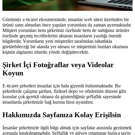
Günümüz e-ticaret ekosisteminde, insanlar web sitesi üzerinden bir
ürünü satın almadan önce yapılan yorumlara da zaman ayırmaktadır.
Müşteri yorumları hem şirketiniz özelinde hem de sattığınız ürünler
özelinde geçmiş tecrübelerini aktaran insanların yazdığı önemli
bilgilerdir. Yorumların yeni müşteriler tarafından rahatlıkla
görülebileceği bir alanda yer alması ve müşterinin bunları okuması
kişinin algılarını olumlu yönde değiştirecektir.
Şirket İçi Fotoğraflar veya Videolar
Koyun
E-ticaret şirketleri insanlar için hala gizemli bulunmaktadır. Bu
şirketlerde çalışma şartları, fiziksel depo ve ofislerinin düzeni gibi
konular çok gerekli olmasa da gösterdiğiniz şeffaflık sayesinde
insanlarda şirketinizle bağ kurma hissi uyandırır.
Hakkımızda Sayfanıza Kolay Erişilsin
İnsanlar şirketinizle ilgili bilgi almak için sayfalar arasında gezinmek
zorunda bırakılmamalıdır. Şeffaflık ve güven ortamının hızlıca tayin