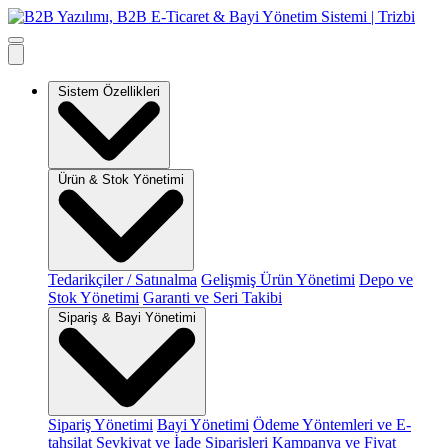
Sistem Özellikleri
Ürün & Stok Yönetimi
Tedarikçiler / Satınalma
Gelişmiş Ürün Yönetimi
Depo ve
Stok Yönetimi
Garanti ve Seri Takibi
Sipariş & Bayi Yönetimi
Sipariş Yönetimi
Bayi Yönetimi
Ödeme Yöntemleri ve E-
tahsilat
Sevkiyat ve İade Siparişleri
Kampanya ve Fiyat