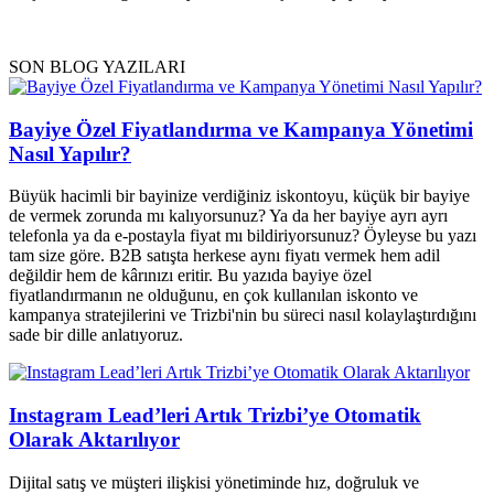
SON BLOG YAZILARI
Bayiye Özel Fiyatlandırma ve Kampanya Yönetimi
Nasıl Yapılır?
Büyük hacimli bir bayinize verdiğiniz iskontoyu, küçük bir bayiye
de vermek zorunda mı kalıyorsunuz? Ya da her bayiye ayrı ayrı
telefonla ya da e-postayla fiyat mı bildiriyorsunuz? Öyleyse bu yazı
tam size göre. B2B satışta herkese aynı fiyatı vermek hem adil
değildir hem de kârınızı eritir. Bu yazıda bayiye özel
fiyatlandırmanın ne olduğunu, en çok kullanılan iskonto ve
kampanya stratejilerini ve Trizbi'nin bu süreci nasıl kolaylaştırdığını
sade bir dille anlatıyoruz.
Instagram Lead’leri Artık Trizbi’ye Otomatik
Olarak Aktarılıyor
Dijital satış ve müşteri ilişkisi yönetiminde hız, doğruluk ve