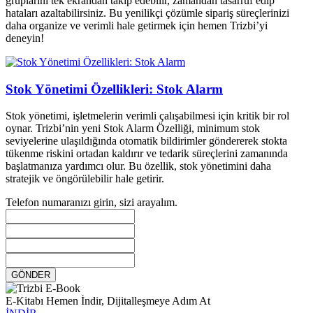
gruplarını tek ekrandan takip edebilir, zamandan tasarruf edip
hataları azaltabilirsiniz. Bu yenilikçi çözümle sipariş süreçlerinizi
daha organize ve verimli hale getirmek için hemen Trizbi’yi
deneyin!
Stok Yönetimi Özellikleri: Stok Alarm
Stok yönetimi, işletmelerin verimli çalışabilmesi için kritik bir rol
oynar. Trizbi’nin yeni Stok Alarm Özelliği, minimum stok
seviyelerine ulaşıldığında otomatik bildirimler göndererek stokta
tükenme riskini ortadan kaldırır ve tedarik süreçlerini zamanında
başlatmanıza yardımcı olur. Bu özellik, stok yönetimini daha
stratejik ve öngörülebilir hale getirir.
Telefon numaranızı girin, sizi arayalım.
GÖNDER
E-Kitabı Hemen İndir, Dijitalleşmeye Adım At