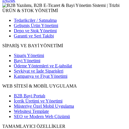
İNDİR
ÜRÜN & STOK YÖNETİMİ
Tedarikçiler / Satınalma
Gelişmiş Ürün Yönetimi
Depo ve Stok Yönetimi
Garanti ve Seri Takibi
SİPARİŞ VE BAYİ YÖNETİMİ
Sipariş Yönetimi
Bayi Yönetimi
Ödeme Yöntemleri ve E-tahsilat
Sevkiyat ve İade Siparişleri
Kampanya ve Fiyat Yönetimi
WEB SİTESİ & MOBİL UYGULAMA
B2B Bayi Portalı
İçerik Üretimi ve Yönetimi
Müşteriye Özel Mobil Uygulama
Websitesi Template
SEO ve Modern Web Çözümü
TAMAMLAYICI ÖZELLİKLER