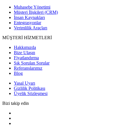
Muhasebe Yönetimi
Müşteri İlişkileri (CRM)
İnsan Kaynakları
Entegrasyonlar
Verimlilik Araçları
MÜŞTERİ HİZMETLERİ
Hakkımızda
Bize Ulaşın
Fiyatlandırma
Sık Sorulan Sorular
Referanslarımız
Blog
Yasal Uyarı
Gizlilik Politikası
Üyelik Sözleşmesi
Bizi takip edin