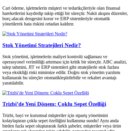
Cari ödeme, işletmelerin müşteri ve tedarikçileriyle olan finansal
hareketlerini kaydedip takip ettiği bir süreçtir. Nakit akışını düzenler,
borç-alacak dengesini korur ve ERP sistemleriyle otomatik
yönetilerek hata riskini ortadan kaldırır.
Stok Yönetimi Stratejileri Nedir?
Stok yönetimi, işletmelerin maliyet kontrolü sağlaması ve
operasyonel verimliliği artırması için kritik bir süreçtir. ABC analizi,
talep tahmini, JIT ve ERP sistemleri gibi stratejilerle stok fazlası
veya eksikliği riski minimize edilir. Doğru stok yönetim yazılımı
kullanarak bu süreçler otomatikleştirilebilir ve rekabet avantajı
yaratılabilir.
Trizbi’de Yeni Dönem: Çoklu Sepet Özelliği
Trizbi, bayi ve kurumsal müşteriler için sipariş yönetimini
kolaylaştıran çoklu sepet özelliğini kullanıma sundu! Aynı anda
birden fazla sepet oluşturarak farklı şubeler, müşteriler veya ürün