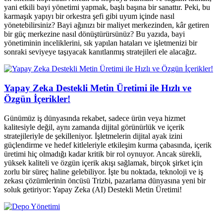
yani etkili bayi yönetimi yapmak, başlı başına bir sanattır. Peki, bu
karmaşık yapıyı bir orkestra şefi gibi uyum içinde nasıl
yönetebilirsiniz? Bayi ağınızı bir maliyet merkezinden, kâr getiren
bir güç merkezine nasıl dönüştürürsünüz? Bu yazıda, bayi
yönetiminin inceliklerini, sık yapılan hataları ve işletmenizi bir
sonraki seviyeye taşıyacak kanıtlanmış stratejileri ele alacağız.
Yapay Zeka Destekli Metin Üretimi ile Hızlı ve
Özgün İçerikler!
Günümüz iş dünyasında rekabet, sadece ürün veya hizmet
kalitesiyle değil, aynı zamanda dijital görünürlük ve içerik
stratejileriyle de şekilleniyor. İşletmelerin dijital ayak izini
güçlendirme ve hedef kitleleriyle etkileşim kurma çabasında, içerik
üretimi hiç olmadığı kadar kritik bir rol oynuyor. Ancak sürekli,
yüksek kaliteli ve özgün içerik akışı sağlamak, birçok şirket için
zorlu bir süreç haline gelebiliyor. İşte bu noktada, teknoloji ve iş
zekası çözümlerinin öncüsü Trizbi, pazarlama dünyasına yeni bir
soluk getiriyor: Yapay Zeka (AI) Destekli Metin Üretimi!