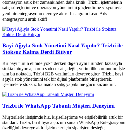
otomasyon artık her zamankinden daha kritik. Trizbi, işletmelerin
satış süreçlerini ve operasyon yönetimini güçlendirme vizyonuyla
yeni bir entegrasyonu devreye aldı: Instagram Lead Ads
entegrasyonu artık aktif!
Bayi Ağıyla Stok Yönetimi Nasıl Yapılır? Trizbi ile
Stoksuz Kalma Derdi Bitiyor
Bir bayi “ürün elimde yok” derken diğeri aynı üründen fazlasıyla
stokta tutuyorsa, sorun sadece satış değil, verimlilik sorunudur. İşte
tam bu noktada, Trizbi B2B yazılımları devreye girer. Trizbi, bayi
ağıyla stok yönetimini tek bir dijital platformda birleştirerek,
işletmelere stoksuz kalmadan satış yapabilme gücü kazandırır.
Trizbi ile WhatsApp Tabanlı Müşteri Deneyimi
Müşterilerle iletişimde hız, kişiselleştirme ve erişilebilirlik artık bir
standart. Trizbi, bu ihtiyaca çözüm sunan WhatsApp Entegrasyonu
özelliğini devreye aldı. İşletmeler için siparişten desteğe,