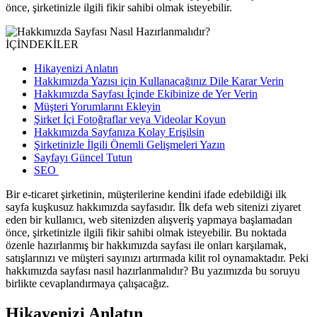
önce, şirketinizle ilgili fikir sahibi olmak isteyebilir.
İÇİNDEKİLER
Hikayenizi Anlatın
Hakkımızda Yazısı için Kullanacağınız Dile Karar Verin
Hakkımızda Sayfası İçinde Ekibinize de Yer Verin
Müşteri Yorumlarını Ekleyin
Şirket İçi Fotoğraflar veya Videolar Koyun
Hakkımızda Sayfanıza Kolay Erişilsin
Şirketinizle İlgili Önemli Gelişmeleri Yazın
Sayfayı Güncel Tutun
SEO
Bir e-ticaret şirketinin, müşterilerine kendini ifade edebildiği ilk
sayfa kuşkusuz hakkımızda sayfasıdır. İlk defa web sitenizi ziyaret
eden bir kullanıcı, web sitenizden alışveriş yapmaya başlamadan
önce, şirketinizle ilgili fikir sahibi olmak isteyebilir. Bu noktada
özenle hazırlanmış bir hakkımızda sayfası ile onları karşılamak,
satışlarınızı ve müşteri sayınızı artırmada kilit rol oynamaktadır. Peki
hakkımızda sayfası nasıl hazırlanmalıdır? Bu yazımızda bu soruyu
birlikte cevaplandırmaya çalışacağız.
Hikayenizi Anlatın