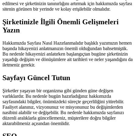
edilmesi ve şirketinizin tanınırlığını artırmak için hakkımızda sayfası
sitenin görünen bir yerinde ve kolay erişilebilir olmalıdır.
Şirketinizle İlgili Önemli Gelişmeleri
Yazın
Hakkımızda Sayfası Nasıl Hazırlanmalıdır başlıklı yazımızın hemen
başında hikayenizi anlatmanızın önemli olduğundan bahsetmiştik.
Bu nedenle hikayenizi anlatırken başlangıçtan bugüne şirketinizin
yaşadığı değişim ve dönüşümlere ait tarihleri ve neler yaşandığını da
iletmeniz gerekir.
Sayfayı Güncel Tutun
Şirketler yaşayan bir organizma gibi günden güne değişen
varlıklardır. Bu nedenle bugün hazırladığınız hakkımızda
sayfasındaki bilgiler, önümüzdeki süreçte geçerliliğini yitirebilir.
Faaliyet alanınız, vizyonunuz ve misyonunuz bu değişimlerden
nasibini alabilir ve değişebilir. Bu nedenle hakkımızda sayfanızı
düzenli aralıklarla güncellemeniz, müşterilere doğru bilgiler
aktarabilmeniz açısından önemlidir.