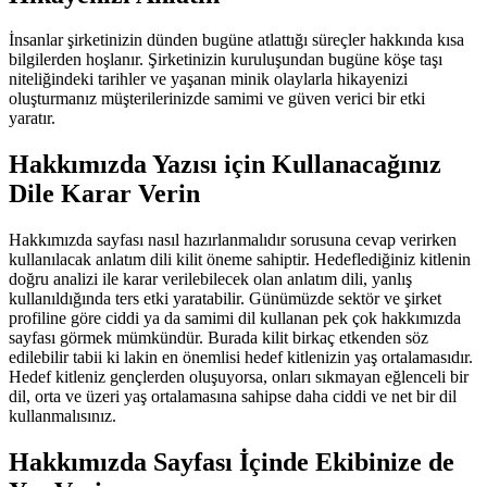
İnsanlar şirketinizin dünden bugüne atlattığı süreçler hakkında kısa
bilgilerden hoşlanır. Şirketinizin kuruluşundan bugüne köşe taşı
niteliğindeki tarihler ve yaşanan minik olaylarla hikayenizi
oluşturmanız müşterilerinizde samimi ve güven verici bir etki
yaratır.
Hakkımızda Yazısı için Kullanacağınız
Dile Karar Verin
Hakkımızda sayfası nasıl hazırlanmalıdır sorusuna cevap verirken
kullanılacak anlatım dili kilit öneme sahiptir. Hedeflediğiniz kitlenin
doğru analizi ile karar verilebilecek olan anlatım dili, yanlış
kullanıldığında ters etki yaratabilir. Günümüzde sektör ve şirket
profiline göre ciddi ya da samimi dil kullanan pek çok hakkımızda
sayfası görmek mümkündür. Burada kilit birkaç etkenden söz
edilebilir tabii ki lakin en önemlisi hedef kitlenizin yaş ortalamasıdır.
Hedef kitleniz gençlerden oluşuyorsa, onları sıkmayan eğlenceli bir
dil, orta ve üzeri yaş ortalamasına sahipse daha ciddi ve net bir dil
kullanmalısınız.
Hakkımızda Sayfası İçinde Ekibinize de