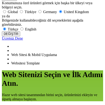
Konumunuza özel ürünleri görmek için başka bir ülkeyi veya
bölgeyi seçin.
Global
Türkiye
Germany
United Kingdom
ya da
Bölgenizde kullanabileceğiniz dil seçeneklerini aşağıda
görebilirsiniz.
Türkçe
English
DEĞİŞTİR
Ücretsiz Dene
Web Sitesi & Mobil Uygulama
Websitesi Template
Web Sitenizi Seçin ve İlk Adımı
Atın.
Hazır web sitesi tasarımından birini seçin, ürünlerinizi ekleyin ve
sipariş almaya başlayın.