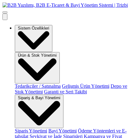
Sistem Özellikleri
Ürün & Stok Yönetimi
Tedarikçiler / Satınalma
Gelişmiş Ürün Yönetimi
Depo ve
Stok Yönetimi
Garanti ve Seri Takibi
Sipariş & Bayi Yönetimi
Sipariş Yönetimi
Bayi Yönetimi
Ödeme Yöntemleri ve E-
tahsilat
Sevkiyat ve İade Siparişleri
Kampanya ve Fiyat