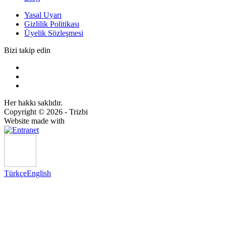
Yasal Uyarı
Gizlilik Politikası
Üyelik Sözleşmesi
Bizi takip edin
Her hakkı saklıdır.
Copyright © 2026 - Trizbi
Website made with
Türkçe
English