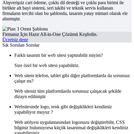
Alışverişsiz cari ödeme, çoklu dil desteği ve çoklu para birimi ile
birlikte alt bayi sistemi, seri takibi ve teknik servis kullanan
firmaların tercihi olan bu şablonda, tasarım yatay mimari olarak ele
alınmıştır.
Firmanız İçin Hazır All-in-One Çözümü Keşfedin.
Ücretsiz dene
Sık Sorulan Sorular
Farklı tasarım bir web sitesi yaptırabilir miyim?
Size özel bir web sitesi yapabiliriz.
Web sitem telefon, tablet gibi diğer platformlarda da sorunsuz
çalışır mı?
Web siteniz tüm platformlarda sorunsuz çalışacak şekilde
dizayn edilmiştir.
Websitesinde logo, renk gibi değişiklikleri kendimiz
yapabiliyor muyuz ?
Web atölyesi uygulamasından logonuzu değiştirebilir, CSS
bilginiz bulunuyorsa küçük tasarımsal değişiklikleri kendiniz
yapabilirsiniz.