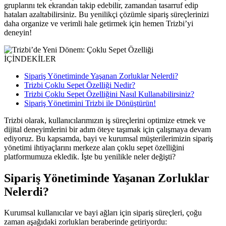
gruplarını tek ekrandan takip edebilir, zamandan tasarruf edip
hataları azaltabilirsiniz. Bu yenilikçi çözümle sipariş süreçlerinizi
daha organize ve verimli hale getirmek için hemen Trizbi’yi
deneyin!
İÇİNDEKİLER
Sipariş Yönetiminde Yaşanan Zorluklar Nelerdi?
Trizbi Çoklu Sepet Özelliği Nedir?
Trizbi Çoklu Sepet Özelliğini Nasıl Kullanabilirsiniz?
Sipariş Yönetimini Trizbi ile Dönüştürün!
Trizbi olarak, kullanıcılarımızın iş süreçlerini optimize etmek ve
dijital deneyimlerini bir adım öteye taşımak için çalışmaya devam
ediyoruz. Bu kapsamda, bayi ve kurumsal müşterilerimizin sipariş
yönetimi ihtiyaçlarını merkeze alan çoklu sepet özelliğini
platformumuza ekledik. İşte bu yenilikle neler değişti?
Sipariş Yönetiminde Yaşanan Zorluklar
Nelerdi?
Kurumsal kullanıcılar ve bayi ağları için sipariş süreçleri, çoğu
zaman aşağıdaki zorlukları beraberinde getiriyordu: