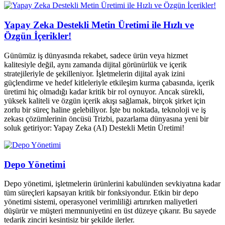
Yapay Zeka Destekli Metin Üretimi ile Hızlı ve
Özgün İçerikler!
Günümüz iş dünyasında rekabet, sadece ürün veya hizmet
kalitesiyle değil, aynı zamanda dijital görünürlük ve içerik
stratejileriyle de şekilleniyor. İşletmelerin dijital ayak izini
güçlendirme ve hedef kitleleriyle etkileşim kurma çabasında, içerik
üretimi hiç olmadığı kadar kritik bir rol oynuyor. Ancak sürekli,
yüksek kaliteli ve özgün içerik akışı sağlamak, birçok şirket için
zorlu bir süreç haline gelebiliyor. İşte bu noktada, teknoloji ve iş
zekası çözümlerinin öncüsü Trizbi, pazarlama dünyasına yeni bir
soluk getiriyor: Yapay Zeka (AI) Destekli Metin Üretimi!
Depo Yönetimi
Depo yönetimi, işletmelerin ürünlerini kabulünden sevkiyatına kadar
tüm süreçleri kapsayan kritik bir fonksiyondur. Etkin bir depo
yönetimi sistemi, operasyonel verimliliği artırırken maliyetleri
düşürür ve müşteri memnuniyetini en üst düzeye çıkarır. Bu sayede
tedarik zinciri kesintisiz bir şekilde ilerler.