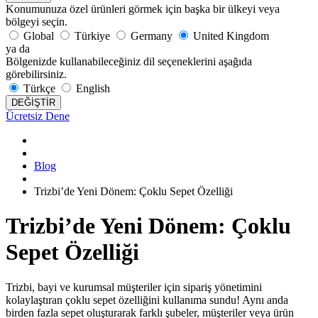
Konumunuza özel ürünleri görmek için başka bir ülkeyi veya
bölgeyi seçin.
Global
Türkiye
Germany
United Kingdom
ya da
Bölgenizde kullanabileceğiniz dil seçeneklerini aşağıda
görebilirsiniz.
Türkçe
English
DEĞİŞTİR
Ücretsiz Dene
Blog
Trizbi’de Yeni Dönem: Çoklu Sepet Özelliği
Trizbi’de Yeni Dönem: Çoklu
Sepet Özelliği
Trizbi, bayi ve kurumsal müşteriler için sipariş yönetimini
kolaylaştıran çoklu sepet özelliğini kullanıma sundu! Aynı anda
birden fazla sepet oluşturarak farklı şubeler, müşteriler veya ürün