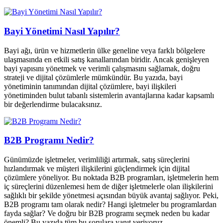
Bayi Yönetimi Nasıl Yapılır?
Bayi ağı, ürün ve hizmetlerin ülke geneline veya farklı bölgelere
ulaşmasında en etkili satış kanallarından biridir. Ancak genişleyen
bayi yapısını yönetmek ve verimli çalışmasını sağlamak, doğru
strateji ve dijital çözümlerle mümkündür. Bu yazıda, bayi
yönetiminin tanımından dijital çözümlere, bayi ilişkileri
yönetiminden bulut tabanlı sistemlerin avantajlarına kadar kapsamlı
bir değerlendirme bulacaksınız.
B2B Programı Nedir?
Günümüzde işletmeler, verimliliği artırmak, satış süreçlerini
hızlandırmak ve müşteri ilişkilerini güçlendirmek için dijital
çözümlere yöneliyor. Bu noktada B2B programları, işletmelerin hem
iç süreçlerini düzenlemesi hem de diğer işletmelerle olan ilişkilerini
sağlıklı bir şekilde yönetmesi açısından büyük avantaj sağlıyor. Peki,
B2B programı tam olarak nedir? Hangi işletmeler bu programlardan
fayda sağlar? Ve doğru bir B2B programı seçmek neden bu kadar
önemli? Bu yazıda tüm bu sorulara yanıt veriyoruz.