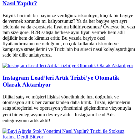
Nasıl Yapılır?
Büyük hacimli bir bayinize verdiğiniz iskontoyu, küçük bir bayiye
de vermek zorunda mı kalıyorsunuz? Ya da her bayiye ayrı ayrı
telefonla ya da e-postayla fiyat mı bildiriyorsunuz? Öyleyse bu yazı
tam size göre. B2B satışta herkese aynı fiyatı vermek hem adil
değildir hem de kârınızı eritir. Bu yazıda bayiye özel
fiyatlandırmanın ne olduğunu, en çok kullanılan iskonto ve
kampanya stratejilerini ve Trizbi'nin bu süreci nasıl kolaylaştırdığını
sade bir dille anlatıyoruz.
Instagram Lead’leri Artık Trizbi’ye Otomatik
Olarak Aktarılıyor
Dijital satış ve müşteri ilişkisi yönetiminde hız, doğruluk ve
otomasyon artık her zamankinden daha kritik. Trizbi, işletmelerin
satış süreçlerini ve operasyon yönetimini güçlendirme vizyonuyla
yeni bir entegrasyonu devreye aldı: Instagram Lead Ads
entegrasyonu artık aktif!