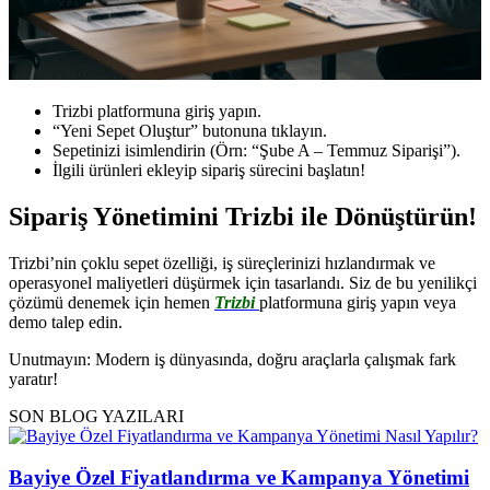
Trizbi platformuna giriş yapın.
“Yeni Sepet Oluştur” butonuna tıklayın.
Sepetinizi isimlendirin (Örn: “Şube A – Temmuz Siparişi”).
İlgili ürünleri ekleyip sipariş sürecini başlatın!
Sipariş Yönetimini Trizbi ile Dönüştürün!
Trizbi’nin çoklu sepet özelliği, iş süreçlerinizi hızlandırmak ve
operasyonel maliyetleri düşürmek için tasarlandı. Siz de bu yenilikçi
çözümü denemek için hemen
Trizbi
platformuna giriş yapın veya
demo talep edin.
Unutmayın: Modern iş dünyasında, doğru araçlarla çalışmak fark
yaratır!
SON BLOG YAZILARI
Bayiye Özel Fiyatlandırma ve Kampanya Yönetimi