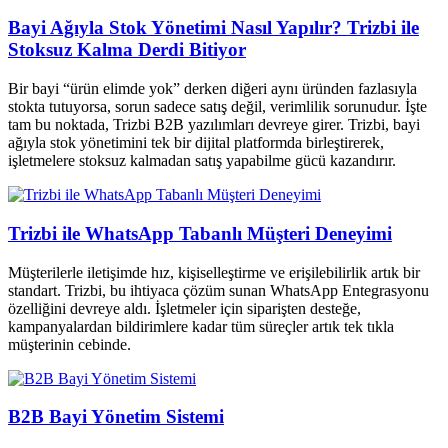
Bayi Ağıyla Stok Yönetimi Nasıl Yapılır? Trizbi ile
Stoksuz Kalma Derdi Bitiyor
Bir bayi “ürün elimde yok” derken diğeri aynı üründen fazlasıyla
stokta tutuyorsa, sorun sadece satış değil, verimlilik sorunudur. İşte
tam bu noktada, Trizbi B2B yazılımları devreye girer. Trizbi, bayi
ağıyla stok yönetimini tek bir dijital platformda birleştirerek,
işletmelere stoksuz kalmadan satış yapabilme gücü kazandırır.
Trizbi ile WhatsApp Tabanlı Müşteri Deneyimi
Müşterilerle iletişimde hız, kişiselleştirme ve erişilebilirlik artık bir
standart. Trizbi, bu ihtiyaca çözüm sunan WhatsApp Entegrasyonu
özelliğini devreye aldı. İşletmeler için siparişten desteğe,
kampanyalardan bildirimlere kadar tüm süreçler artık tek tıkla
müşterinin cebinde.
B2B Bayi Yönetim Sistemi