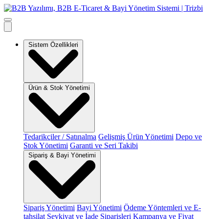
Sistem Özellikleri
Ürün & Stok Yönetimi
Tedarikçiler / Satınalma
Gelişmiş Ürün Yönetimi
Depo ve
Stok Yönetimi
Garanti ve Seri Takibi
Sipariş & Bayi Yönetimi
Sipariş Yönetimi
Bayi Yönetimi
Ödeme Yöntemleri ve E-
tahsilat
Sevkiyat ve İade Siparişleri
Kampanya ve Fiyat