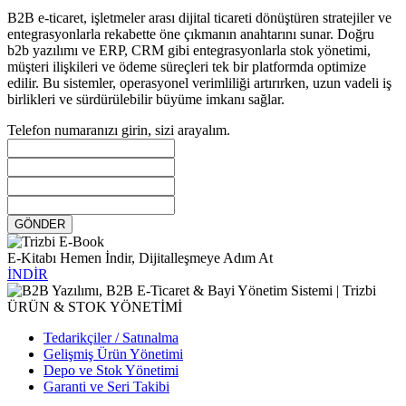
B2B e-ticaret, işletmeler arası dijital ticareti dönüştüren stratejiler ve
entegrasyonlarla rekabette öne çıkmanın anahtarını sunar. Doğru
b2b yazılımı ve ERP, CRM gibi entegrasyonlarla stok yönetimi,
müşteri ilişkileri ve ödeme süreçleri tek bir platformda optimize
edilir. Bu sistemler, operasyonel verimliliği artırırken, uzun vadeli iş
birlikleri ve sürdürülebilir büyüme imkanı sağlar.
Telefon numaranızı girin, sizi arayalım.
GÖNDER
E-Kitabı Hemen İndir, Dijitalleşmeye Adım At
İNDİR
ÜRÜN & STOK YÖNETİMİ
Tedarikçiler / Satınalma
Gelişmiş Ürün Yönetimi
Depo ve Stok Yönetimi
Garanti ve Seri Takibi