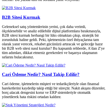
B2B Sitesi Kurmak
Geleneksel satış yöntemlerinin yerini, çok daha verimli,
ölçeklenebilir ve analiz edilebilir dijital platformlara bırakmasıyla,
B2B sitesi kurmak herhangi bir lüks olmaktan çıkıp, stratejik bir
zorunluluk haline geldi. Peki, işletmenizin özel ihtiyaçlarına tam
olarak yanıt verecek, rekabet gücünüzü artıracak ve geleceğe hazır
bir B2B web sitesi nasıl kurulur? Bu kapsamlı rehberde, A'dan Z'ye
tüm adımları, dikkat etmeniz gerekenleri ve başarıya ulaşmanın
sırlarını bulacaksınız.
Cari Ödeme Nedir? Nasıl Takip Edilir?
Cari ödeme, işletmelerin müşteri ve tedarikçileriyle olan finansal
hareketlerini kaydedip takip ettiği bir süreçtir. Nakit akışını düzenler,
borç-alacak dengesini korur ve ERP sistemleriyle otomatik
yönetilerek hata riskini ortadan kaldırır.