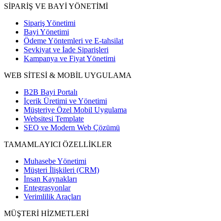
SİPARİŞ VE BAYİ YÖNETİMİ
Sipariş Yönetimi
Bayi Yönetimi
Ödeme Yöntemleri ve E-tahsilat
Sevkiyat ve İade Siparişleri
Kampanya ve Fiyat Yönetimi
WEB SİTESİ & MOBİL UYGULAMA
B2B Bayi Portalı
İçerik Üretimi ve Yönetimi
Müşteriye Özel Mobil Uygulama
Websitesi Template
SEO ve Modern Web Çözümü
TAMAMLAYICI ÖZELLİKLER
Muhasebe Yönetimi
Müşteri İlişkileri (CRM)
İnsan Kaynakları
Entegrasyonlar
Verimlilik Araçları
MÜŞTERİ HİZMETLERİ