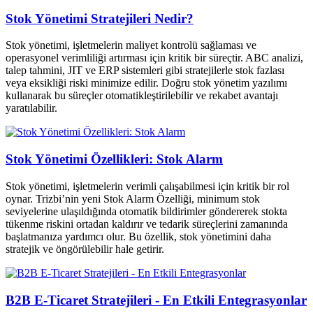
Stok Yönetimi Stratejileri Nedir?
Stok yönetimi, işletmelerin maliyet kontrolü sağlaması ve
operasyonel verimliliği artırması için kritik bir süreçtir. ABC analizi,
talep tahmini, JIT ve ERP sistemleri gibi stratejilerle stok fazlası
veya eksikliği riski minimize edilir. Doğru stok yönetim yazılımı
kullanarak bu süreçler otomatikleştirilebilir ve rekabet avantajı
yaratılabilir.
Stok Yönetimi Özellikleri: Stok Alarm
Stok yönetimi, işletmelerin verimli çalışabilmesi için kritik bir rol
oynar. Trizbi’nin yeni Stok Alarm Özelliği, minimum stok
seviyelerine ulaşıldığında otomatik bildirimler göndererek stokta
tükenme riskini ortadan kaldırır ve tedarik süreçlerini zamanında
başlatmanıza yardımcı olur. Bu özellik, stok yönetimini daha
stratejik ve öngörülebilir hale getirir.
B2B E-Ticaret Stratejileri - En Etkili Entegrasyonlar