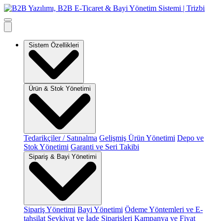
Sistem Özellikleri
Ürün & Stok Yönetimi
Tedarikçiler / Satınalma
Gelişmiş Ürün Yönetimi
Depo ve
Stok Yönetimi
Garanti ve Seri Takibi
Sipariş & Bayi Yönetimi
Sipariş Yönetimi
Bayi Yönetimi
Ödeme Yöntemleri ve E-
tahsilat
Sevkiyat ve İade Siparişleri
Kampanya ve Fiyat