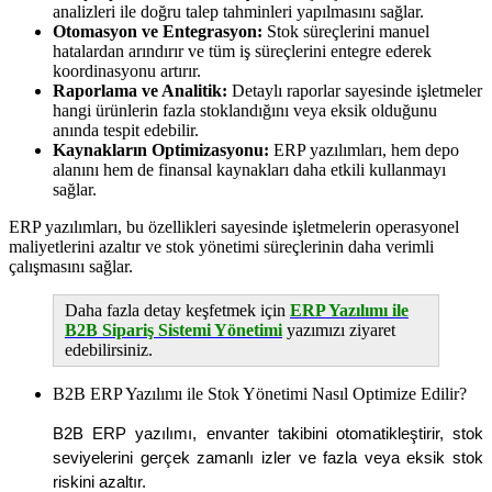
analizleri ile doğru talep tahminleri yapılmasını sağlar.
Otomasyon ve Entegrasyon:
Stok süreçlerini manuel
hatalardan arındırır ve tüm iş süreçlerini entegre ederek
koordinasyonu artırır.
Raporlama ve Analitik:
Detaylı raporlar sayesinde işletmeler
hangi ürünlerin fazla stoklandığını veya eksik olduğunu
anında tespit edebilir.
Kaynakların Optimizasyonu:
ERP yazılımları, hem depo
alanını hem de finansal kaynakları daha etkili kullanmayı
sağlar.
ERP yazılımları, bu özellikleri sayesinde işletmelerin operasyonel
maliyetlerini azaltır ve stok yönetimi süreçlerinin daha verimli
çalışmasını sağlar.
Daha fazla detay keşfetmek için
ERP Yazılımı ile
B2B Sipariş Sistemi Yönetimi
yazımızı ziyaret
edebilirsiniz.
B2B ERP Yazılımı ile Stok Yönetimi Nasıl Optimize Edilir?
B2B ERP yazılımı, envanter takibini otomatikleştirir, stok
seviyelerini gerçek zamanlı izler ve fazla veya eksik stok
riskini azaltır.