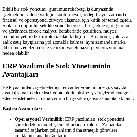
Etkili bir stok yönetimi, günümüz rekabetçi iş dünyasında
işletmelerin sadece varlığını sürdürmesi için değil, aynı zamanda
finansal ve operasyonel zirveye ulaşması için kritik bir temel taşıdır.
Stokların doğru bir şekilde yönetilmemesi, bir işletme için görünür
ve görünmez birçok maliyeti beraberinde getirirken, müşteri
memnuniyetini de kaçınılmaz olarak düşürür. Bu durum, yalnızca
anlık satış kayıplarına yol açmakla kalmaz, aynı zamanda marka
itibarının zedelenmesine ve uzun vadeli pazar payı erozyonuna
neden olabilir.
ERP Yazılımı ile Stok Yönetiminin
Avantajları
ERP yazılımları, işletmeler için envanter yönetiminde çok sayıda
avantaj sunar. Geleneksel yöntemlerin aksine iş süreçlerini entegre
eder ve işletmelerin daha verimli bir şekilde çalışmasına olanak tanır.
Başlıca Avantajlar:
Operasyonel Verimlilik:
ERP yazılımları, stok yönetimi
sürecindeki manuel işlemleri ortadan kaldırır. Zamandan
tasarruf sağlarken çalışanların daha stratejik görevlere
odaklanmasına imkân tanır.