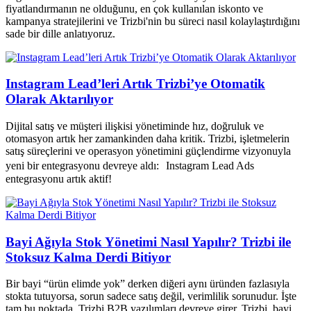
fiyatlandırmanın ne olduğunu, en çok kullanılan iskonto ve
kampanya stratejilerini ve Trizbi'nin bu süreci nasıl kolaylaştırdığını
sade bir dille anlatıyoruz.
Instagram Lead’leri Artık Trizbi’ye Otomatik
Olarak Aktarılıyor
Dijital satış ve müşteri ilişkisi yönetiminde hız, doğruluk ve
otomasyon artık her zamankinden daha kritik. Trizbi, işletmelerin
satış süreçlerini ve operasyon yönetimini güçlendirme vizyonuyla
yeni bir entegrasyonu devreye aldı: Instagram Lead Ads
entegrasyonu artık aktif!
Bayi Ağıyla Stok Yönetimi Nasıl Yapılır? Trizbi ile
Stoksuz Kalma Derdi Bitiyor
Bir bayi “ürün elimde yok” derken diğeri aynı üründen fazlasıyla
stokta tutuyorsa, sorun sadece satış değil, verimlilik sorunudur. İşte
tam bu noktada, Trizbi B2B yazılımları devreye girer. Trizbi, bayi