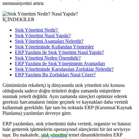
memnuniyetini artırır.
İÇİNDEKİLER
Stok Yönetimi Nedir?
Stok Yönetimi Nasıl Yapılır?
Stok Yönetimi Aşamaları Nelerdir?
Stok Yönetiminde Kullanılan Yöntemler
ERP Yazılımı ile Stok Yönetimi Nasıl Yapılır?
Stok Yönetimi Neden Önemlidir?
ERP Yazılımı ile Stok Yönetiminin Avantajları
Stok Yönetiminde Karşılaşılan Zorluklar Nelerdir?
ERP Yazılımı Bu Zorlukları Nasıl Çözer?
Günümüzün rekabetçi iş dünyasında stok yönetimi söz konusu
olduğunda sadece doğru ürünleri doğru zamanda müşterilere
sunmak yeterli değildir. Aynı zamanda süreçleri optimize ederek
gereksiz harcamaların önüne geçmek ve kaynakları daha verimli
kullanmak gereklidir. İşte tam bu noktada ERP (Kurumsal Kaynak
Planlama) yazılımları devreye girer.
ERP yazılımları, stok yönetimini daha verimli, organize ve hatasız
hale getirerek işletmelerin operasyonel süreçlerini bir üst seviyeye
taşır. Bu makalede,
stok yönetimi
temel dinamiklerinden ERP