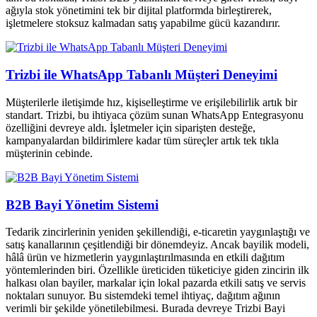
ağıyla stok yönetimini tek bir dijital platformda birleştirerek,
işletmelere stoksuz kalmadan satış yapabilme gücü kazandırır.
Trizbi ile WhatsApp Tabanlı Müşteri Deneyimi
Müşterilerle iletişimde hız, kişiselleştirme ve erişilebilirlik artık bir
standart. Trizbi, bu ihtiyaca çözüm sunan WhatsApp Entegrasyonu
özelliğini devreye aldı. İşletmeler için siparişten desteğe,
kampanyalardan bildirimlere kadar tüm süreçler artık tek tıkla
müşterinin cebinde.
B2B Bayi Yönetim Sistemi
Tedarik zincirlerinin yeniden şekillendiği, e-ticaretin yaygınlaştığı ve
satış kanallarının çeşitlendiği bir dönemdeyiz. Ancak bayilik modeli,
hâlâ ürün ve hizmetlerin yaygınlaştırılmasında en etkili dağıtım
yöntemlerinden biri. Özellikle üreticiden tüketiciye giden zincirin ilk
halkası olan bayiler, markalar için lokal pazarda etkili satış ve servis
noktaları sunuyor. Bu sistemdeki temel ihtiyaç, dağıtım ağının
verimli bir şekilde yönetilebilmesi. Burada devreye Trizbi Bayi