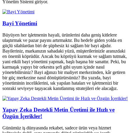
Yönetim Sistemi giriyor.
Bayi Yönetimi
Büyüyen her işletmenin hayali, ürünlerini daha geniş kitlelere
ulaştırmak ve pazar payını artırmaktır. Bu hedefe giden yolda en
güçlü silahlardan biri de şüphesiz ki sağlam bir bayi ağıdır.
Bayileriniz, markanızın sahadaki yüzü, müşterilerinizle aranızdaki
en önemli köprüdür. Ancak bu köprüyü kurmak ve sağlam tutmak,
yani etkili bayi yönetimi yapmak, başlı başına bir sanattır. Peki, bu
karmaşık yapıyı bir orkestra şefi gibi uyum içinde nasıl
yönetebilirsiniz? Bayi ağınızı bir maliyet merkezinden, kâr getiren
bir güç merkezine nasıl dönüştürürsünüz? Bu yazıda, bayi
yönetiminin inceliklerini, sık yapılan hataları ve işletmenizi bir
sonraki seviyeye taşıyacak kanıtlanmış stratejileri ele alacağız.
Yapay Zeka Destekli Metin Üretimi ile Hızlı ve
Özgün İçerikler!
Günümüz iş dünyasında rekabet, sadece ürün veya hizmet