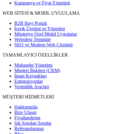
Kampanya ve Fiyat Yönetimi
WEB SİTESİ & MOBİL UYGULAMA
B2B Bayi Portalı
İçerik Üretimi ve Yönetimi
Müşteriye Özel Mobil Uygulama
Websitesi Template
SEO ve Modern Web Çözümü
TAMAMLAYICI ÖZELLİKLER
Muhasebe Yönetimi
Müşteri İlişkileri (CRM)
İnsan Kaynakları
Entegrasyonlar
Verimlilik Araçları
MÜŞTERİ HİZMETLERİ
Hakkımızda
Bize Ulaşın
Fiyatlandırma
Sık Sorulan Sorular
Referanslarımız
Blog