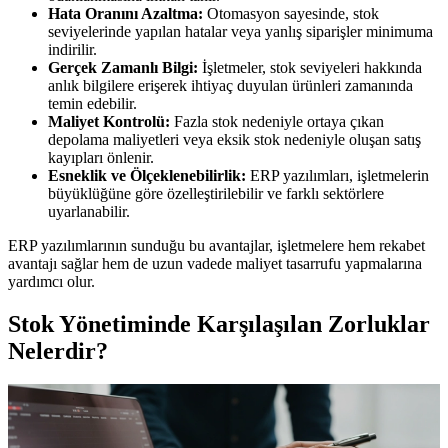
Hata Oranını Azaltma:
Otomasyon sayesinde, stok
seviyelerinde yapılan hatalar veya yanlış siparişler minimuma
indirilir.
Gerçek Zamanlı Bilgi:
İşletmeler, stok seviyeleri hakkında
anlık bilgilere erişerek ihtiyaç duyulan ürünleri zamanında
temin edebilir.
Maliyet Kontrolü:
Fazla stok nedeniyle ortaya çıkan
depolama maliyetleri veya eksik stok nedeniyle oluşan satış
kayıpları önlenir.
Esneklik ve Ölçeklenebilirlik:
ERP yazılımları, işletmelerin
büyüklüğüne göre özelleştirilebilir ve farklı sektörlere
uyarlanabilir.
ERP yazılımlarının sunduğu bu avantajlar, işletmelere hem rekabet
avantajı sağlar hem de uzun vadede maliyet tasarrufu yapmalarına
yardımcı olur.
Stok Yönetiminde Karşılaşılan Zorluklar
Nelerdir?