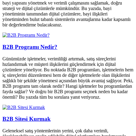
bayi yapısını yönetmek ve verimli çalışmasını sağlamak, doğru
strateji ve dijital çözümlerle mümkündür. Bu yazıda, bayi
yönetiminin tanımından dijital çözümlere, bayi ilişkileri
yönetiminden bulut tabanlı sistemlerin avantajlarına kadar kapsamlı
bir değerlendirme bulacaksınız.
B2B Programı Nedir?
Günümüzde işletmeler, verimliliği artırmak, satış süreçlerini
hızlandırmak ve müşteri ilişkilerini güçlendirmek için dijital
çözümlere yöneliyor. Bu noktada B2B programları, işletmelerin hem
iç süreçlerini düzenlemesi hem de diğer işletmelerle olan ilişkilerini
sağlıklı bir şekilde yönetmesi açısından büyük avantaj sağlıyor. Peki,
B2B programı tam olarak nedir? Hangi işletmeler bu programlardan
fayda sağlar? Ve doğru bir B2B programı seçmek neden bu kadar
önemli? Bu yazıda tüm bu sorulara yanıt veriyoruz.
B2B Sitesi Kurmak
Geleneksel satış yöntemlerinin yerini, çok daha verimli,