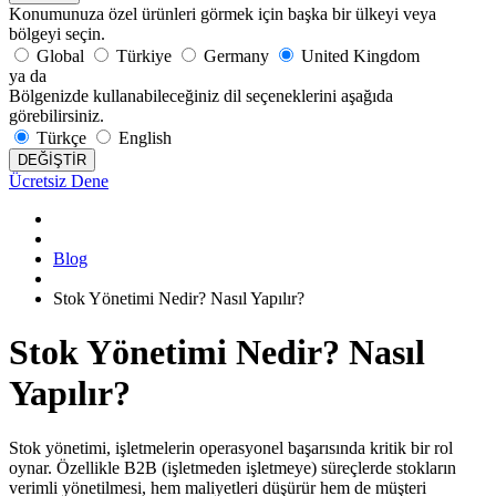
Konumunuza özel ürünleri görmek için başka bir ülkeyi veya
bölgeyi seçin.
Global
Türkiye
Germany
United Kingdom
ya da
Bölgenizde kullanabileceğiniz dil seçeneklerini aşağıda
görebilirsiniz.
Türkçe
English
DEĞİŞTİR
Ücretsiz Dene
Blog
Stok Yönetimi Nedir? Nasıl Yapılır?
Stok Yönetimi Nedir? Nasıl
Yapılır?
Stok yönetimi, işletmelerin operasyonel başarısında kritik bir rol
oynar. Özellikle B2B (işletmeden işletmeye) süreçlerde stokların
verimli yönetilmesi, hem maliyetleri düşürür hem de müşteri