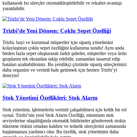
kullanarak bu süreçler otomatikleştirilebilir ve rekabet avantajı
yaratılabilir.
Trizbi’de Yeni Dönem: Çoklu Sepet Özelliği
Trizbi, bayi ve kurumsal müşteriler için sipariş yönetimini
kolaylaştıran çoklu sepet özelliğini kullanıma sundu! Aynı anda
birden fazla sepet oluşturarak farklı şubeler, müşteriler veya ürün
gruplarını tek ekrandan takip edebilir, zamandan tasarruf edip
hataları azaltabilirsiniz. Bu yenilikçi çözümle sipariş süreçlerinizi
daha organize ve verimli hale getirmek için hemen Trizbi’yi
deneyin!
Stok Yönetimi Özellikleri: Stok Alarm
Stok yönetimi, işletmelerin verimli çalışabilmesi için kritik bir rol
oynar. Trizbi’nin yeni Stok Alarm Özelliği, minimum stok
seviyelerine ulaşıldığında otomatik bildirimler göndererek stokta
tükenme riskini ortadan kaldırır ve tedarik süreçlerini zamanında
başlatmanıza yardımcı olur. Bu özellik, stok yönetimini daha