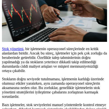
Stok yönetimi
, bir işletmenin operasyonel süreçlerinde en kritik
alanlardan biridir. Ancak bu süreç, işletmeler için pek çok zorluğu da
beraberinde getirebilir. Özellikle talep tahminlerinin doğru
yapılmadığı ya da stokların yeterince dikkatli takip edilmediği
durumlarda ciddi maliyet artışları ve müşteri memnuniyetsizliği
ortaya çıkabilir.
Stokların doğru seviyede tutulmaması, işletmenin karlılığı üzerinde
olumsuz etkiler yaratırken, aynı zamanda operasyonel süreçlerin
aksamasına neden olur. Bu zorluklar, genellikle işletmelerin stok
yönetimi stratejilerini iyileştirme çabalarını zorlaştıran karmaşık
sorunlardır.
Bazı işletmeler, stok seviyelerini manuel yöntemlerle kontrol etmeye