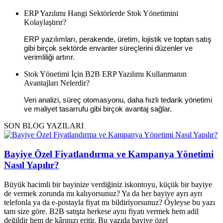
ERP Yazılımı Hangi Sektörlerde Stok Yönetimini
Kolaylaştırır?
ERP yazılımları, perakende, üretim, lojistik ve toptan satış
gibi birçok sektörde envanter süreçlerini düzenler ve
verimliliği artırır.
Stok Yönetimi İçin B2B ERP Yazılımı Kullanmanın
Avantajları Nelerdir?
Veri analizi, süreç otomasyonu, daha hızlı tedarik yönetimi
ve maliyet tasarrufu gibi birçok avantaj sağlar.
SON BLOG YAZILARI
Bayiye Özel Fiyatlandırma ve Kampanya Yönetimi
Nasıl Yapılır?
Büyük hacimli bir bayinize verdiğiniz iskontoyu, küçük bir bayiye
de vermek zorunda mı kalıyorsunuz? Ya da her bayiye ayrı ayrı
telefonla ya da e-postayla fiyat mı bildiriyorsunuz? Öyleyse bu yazı
tam size göre. B2B satışta herkese aynı fiyatı vermek hem adil
değildir hem de kârınızı eritir. Bu yazıda bayiye özel