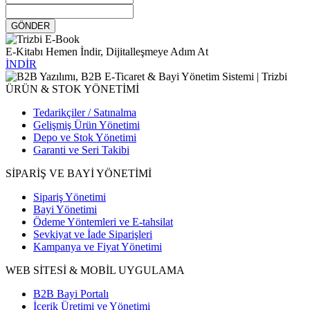
GÖNDER
E-Kitabı Hemen İndir, Dijitalleşmeye Adım At
İNDİR
ÜRÜN & STOK YÖNETİMİ
Tedarikçiler / Satınalma
Gelişmiş Ürün Yönetimi
Depo ve Stok Yönetimi
Garanti ve Seri Takibi
SİPARİŞ VE BAYİ YÖNETİMİ
Sipariş Yönetimi
Bayi Yönetimi
Ödeme Yöntemleri ve E-tahsilat
Sevkiyat ve İade Siparişleri
Kampanya ve Fiyat Yönetimi
WEB SİTESİ & MOBİL UYGULAMA
B2B Bayi Portalı
İçerik Üretimi ve Yönetimi