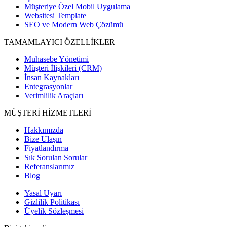
Müşteriye Özel Mobil Uygulama
Websitesi Template
SEO ve Modern Web Çözümü
TAMAMLAYICI ÖZELLİKLER
Muhasebe Yönetimi
Müşteri İlişkileri (CRM)
İnsan Kaynakları
Entegrasyonlar
Verimlilik Araçları
MÜŞTERİ HİZMETLERİ
Hakkımızda
Bize Ulaşın
Fiyatlandırma
Sık Sorulan Sorular
Referanslarımız
Blog
Yasal Uyarı
Gizlilik Politikası
Üyelik Sözleşmesi