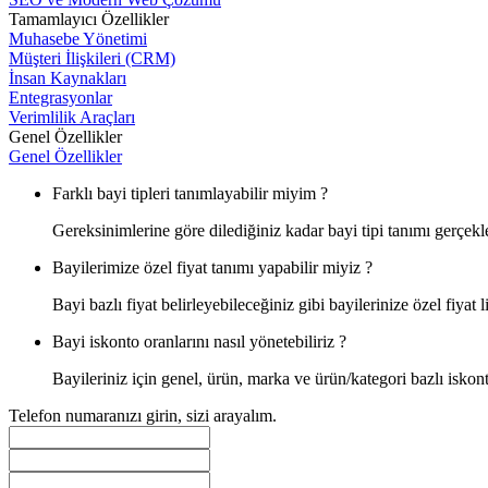
Tamamlayıcı Özellikler
Muhasebe Yönetimi
Müşteri İlişkileri (CRM)
İnsan Kaynakları
Entegrasyonlar
Verimlilik Araçları
Genel Özellikler
Genel Özellikler
Farklı bayi tipleri tanımlayabilir miyim ?
Gereksinimlerine göre dilediğiniz kadar bayi tipi tanımı gerçekleş
Bayilerimize özel fiyat tanımı yapabilir miyiz ?
Bayi bazlı fiyat belirleyebileceğiniz gibi bayilerinize özel fiyat li
Bayi iskonto oranlarını nasıl yönetebiliriz ?
Bayileriniz için genel, ürün, marka ve ürün/kategori bazlı iskont
Telefon numaranızı girin, sizi arayalım.