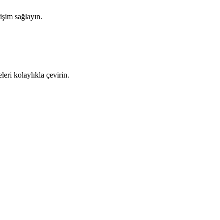
rişim sağlayın.
leri kolaylıkla çevirin.