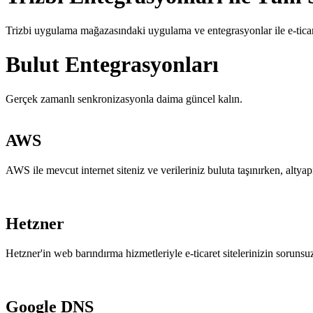
Trizbi uygulama mağazasındaki uygulama ve entegrasyonlar ile e-ticaret
Bulut Entegrasyonları
Gerçek zamanlı senkronizasyonla daima güncel kalın.
AWS
AWS ile mevcut internet siteniz ve verileriniz buluta taşınırken, altyapı
Hetzner
Hetzner'in web barındırma hizmetleriyle e-ticaret sitelerinizin sorunsuz
Google DNS