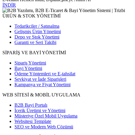
İNDİR
ÜRÜN & STOK YÖNETİMİ
Tedarikçiler / Satınalma
Gelişmiş Ürün Yönetimi
Depo ve Stok Yönetimi
Garanti ve Seri Takibi
SİPARİŞ VE BAYİ YÖNETİMİ
Sipariş Yönetimi
Bayi Yönetimi
Ödeme Yöntemleri ve E-tahsilat
Sevkiyat ve İade Siparişleri
Kampanya ve Fiyat Yönetimi
WEB SİTESİ & MOBİL UYGULAMA
B2B Bayi Portalı
İçerik Üretimi ve Yönetimi
Müşteriye Özel Mobil Uygulama
Websitesi Template
SEO ve Modern Web Çözümü